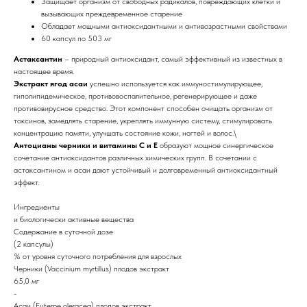
Защищает организм от свободных радикалов, повреждающих клетки и
вызывающих преждевременное старение
Обладает мощными антиоксидантными и антивозрастными свойствами
60 капсул по 503 мг
Астаксантин
– природный антиоксидант, самый эффективный из известных в
настоящее время.
Экстракт ягод асаи
успешно используется как иммуностимулирующее,
гиполипидемическое, противовоспалительное, регенерирующее и даже
противовирусное средство. Этот компонент способен очищать организм от
токсинов, замедлять старение, укреплять иммунную систему, стимулировать
концентрацию памяти, улучшать состояние кожи, ногтей и волос.\
Антоцианы черники и витамины С и Е
образуют мощное синергическое
сочетание антиоксидантов различных химических групп. В сочетании с
астаксантином и асаи дают устойчивый и долговременный антиоксидантный
эффект.
Ингредиенты
и биологически активные вещества
Содержание в суточной дозе
(2 капсулы)
% от уровня суточного потребления для взрослых
Черники (Vaccinium myrtillus) плодов экстракт
65,0 мг
-
Асаи (Euterpe oleracea) плодов экстракт