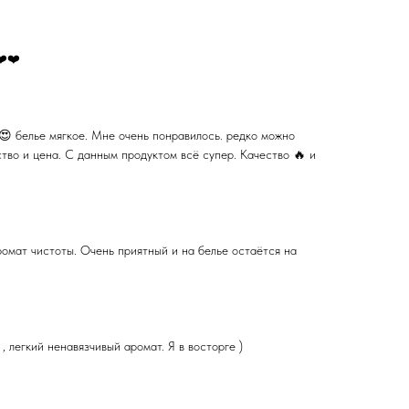
❤️❤️
 белье мягкое. Мне очень понравилось. редко можно
тво и цена. С данным продуктом всё супер. Качество 🔥 и
ромат чистоты. Очень приятный и на белье остаётся на
, легкий ненавязчивый аромат. Я в восторге )