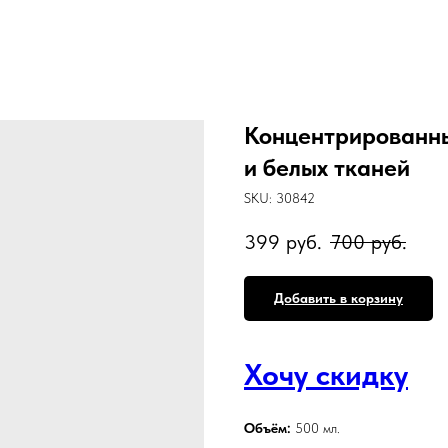
Концентрированный
и белых тканей
SKU:
30842
399
руб.
700
руб.
Добавить в корзину
Хочу скидку
Объём:
500 мл.