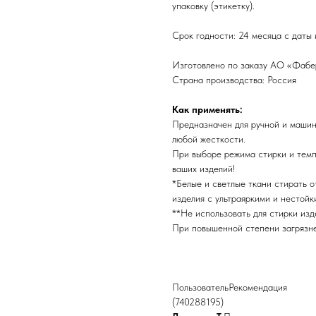
упаковку (этикетку).
Срок годности: 24 месяца с даты 
Изготовлено по заказу АО «Фаберл
Страна производства: Россия
Как применять:
Предназначен для ручной и машин
любой жесткости.
При выборе режима стирки и темп
ваших изделий!
*Белые и светлые ткани стирать о
изделия с ультраяркими и нестойк
**Не использовать для стирки изд
При повышенной степени загрязнен
ПользовательРекомендация
(740288195)