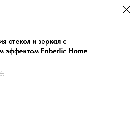
я стекол и зеркал с
 эффектом Faberlic Home
б.