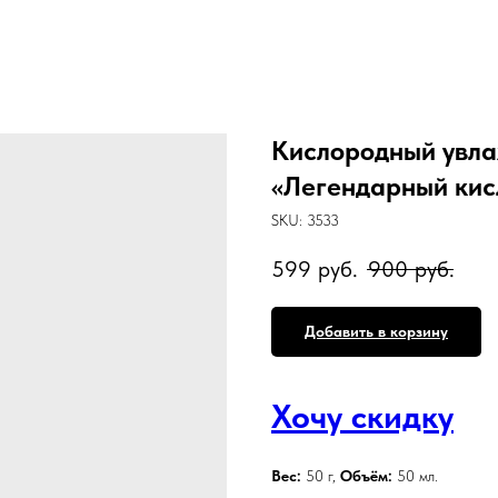
Кислородный увла
«Легендарный кис
SKU:
3533
599
руб.
900
руб.
Добавить в корзину
Хочу скидку
Вес:
50 г,
Объём:
50 мл.