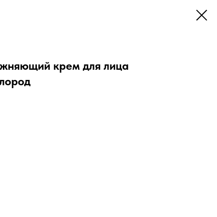
жняющий крем для лица
лород