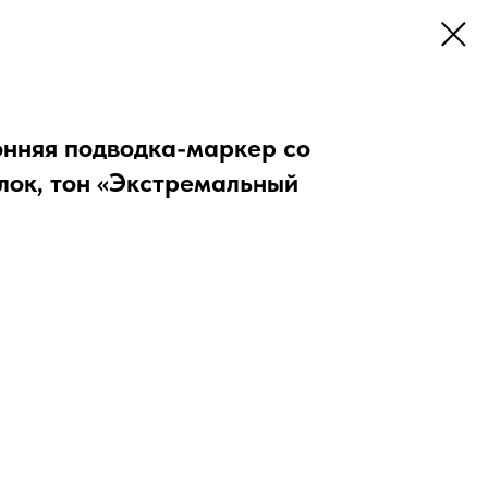
онняя подводка-маркер со
лок, тон «Экстремальный