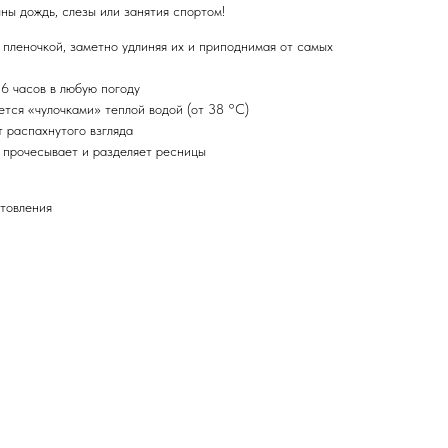
ны дождь, слезы или занятия спортом!
пленочкой, заметно удлиняя их и приподнимая от самых
16 часов в любую погоду
ется «чулочками» теплой водой (от 38 °С)
 распахнутого взгляда
 прочесывает и разделяет ресницы
отовления