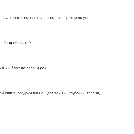
обьем, хорошо смывается, не сыпется, рекомендую!
либо пробовала! ?
учших, беру не первый раз.
ем длина, подкручивание, цвет тёмный, глубокий, тёплый,