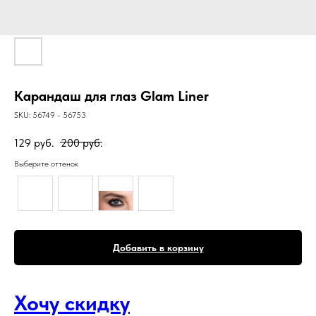
Карандаш для глаз Glam Liner
SKU:
56749 - 56753
129
руб.
200
руб.
Выберите оттенок
Добавить в корзину
Хочу скидку