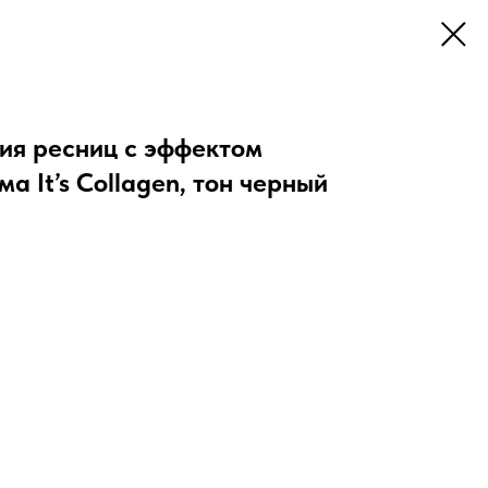
ния ресниц с эффектом
а It’s Collagen, тон черный