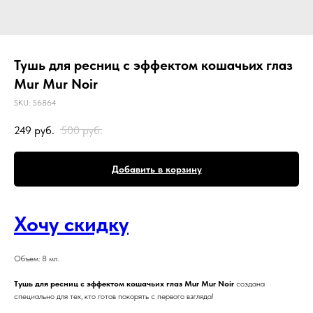
Тушь для ресниц с эффектом кошачьих глаз
Mur Mur Noir
SKU:
56864
249
руб.
500
руб.
Добавить в корзину
Хочу скидку
Объем: 8 мл.
Тушь для ресниц с эффектом кошачьих глаз Mur Mur Noir
создана
специально для тех, кто готов покорять с первого взгляда!