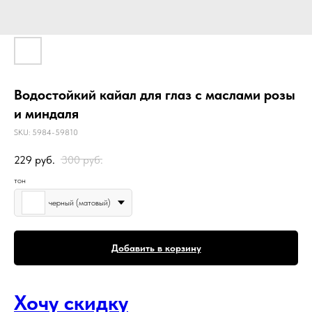
Водостойкий кайал для глаз с маслами розы
и миндаля
SKU:
5984-59810
229
руб.
300
руб.
тон
черный (матовый)
Добавить в корзину
Хочу скидку