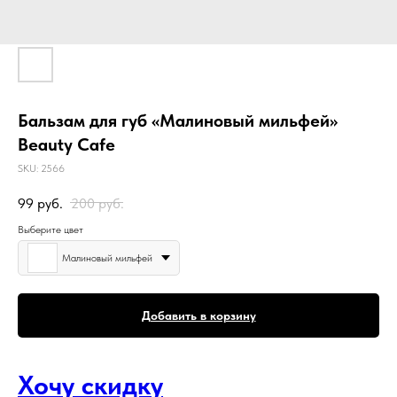
Бальзам для губ «Малиновый мильфей»
Beauty Cafe
SKU:
2566
99
руб.
200
руб.
Выберите цвет
Малиновый мильфей
Добавить в корзину
Хочу скидку