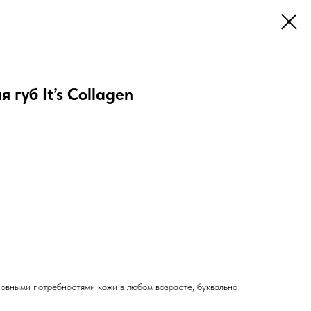
губ It’s Collagen
сновными потребностями кожи в любом возрасте, буквально
.