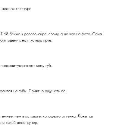
, нежная текстура
1148 ближе к розово-сиреневому, а не как на фото. Сама
ит оценит, но я хотела ярче.
подходит,увлажняет кожу губ.
осится на губы. Приятно ощущать её.
темнее, чем в каталоге, холодного оттенка. Ложится
по такой цене-супер.