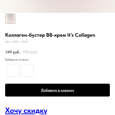
Коллаген-бустер BB-крем It’s Collagen
SKU:
6790 - 6792
349
руб.
700
руб.
Выберите оттенок
Добавить в корзину
Хочу скидку