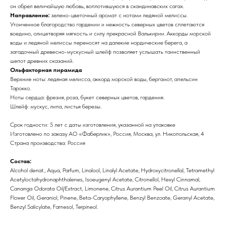
он обрел величайшую любовь, воплотившуюся в скандинавских сагах.
Направление:
зелено-цветочный аромат с нотами ледяной мелиссы.
Утонченное благородство гардении и нежность северных цветов сплетаются
воедино, олицетворяя мягкость и силу прекрасной Валькирии. Аккорды морской
воды и ледяной мелиссы переносят на далекие нордические берега, а
загадочный древесно-мускусный шлейф позволяет услышать таинственный
шепот древних сказаний.
Ольфакторная пирамида
Верхние ноты: ледяная мелисса, аккорд морской воды, бергамот, апельсин
Тарокко.
Ноты сердца: фрезия, роза, букет северных цветов, гардения.
Шлейф: мускус, липа, листья березы.
Срок годности: 5 лет с даты изготовления, указанной на упаковке
Изготовлено по заказу АО «Фаберлик», Россия, Москва, ул. Никопольская, 4
Страна производства: Россия
Состав:
Alcohol denat., Aqua, Parfum, Linalool, Linalyl Acetate, Hydroxycitronellal, Tetramethyl
Acetyloctahydronaphthalenes, Isoeugenyl Acetate, Citronellol, Hexyl Cinnamal,
Cananga Odorata Oil/Extract, Limonene, Citrus Aurantium Peel Oil, Citrus Aurantium
Flower Oil, Geraniol, Pinene, Beta-Caryophyllene, Benzyl Benzoate, Geranyl Acetate,
Benzyl Salicylate, Farnesol, Terpineol.