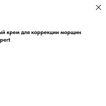
й крем для коррекции морщин
pert