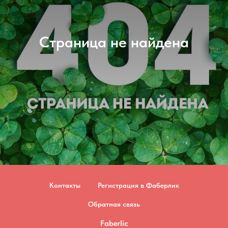
Страница не найдена
Контакты
Регистрация в Фаберлик
Обратная связь
Faberlic