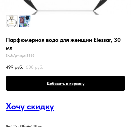
Парфюмерная вода для женщин Elessar, 30
мл
SKU:
Артикул: 3369
499
руб.
600
руб.
Добавить в корзину
Хочу скидку
Вес:
25 г,
Объём:
30 мл.