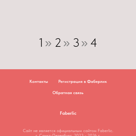
1
2
3
4
»
»
»
Контакты
Регистрация в Фаберлик
Обратная связь
Faberlic
Сайт не является официальным сайтом Faberlic.
г. Санкт-Петербург, 2023 - 2026 г.