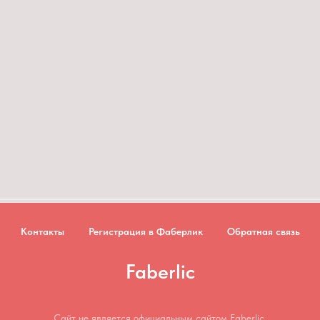
Контакты
Регистрация в Фаберлик
Обратная связь
Faberlic
Сайт не является официальным сайтом Faberlic.