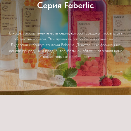
Серия Faberlic
В нашем ассортименте есть серия, которая создана, чтобы стать
абсолютным хитом. Эти продукты разработаны совместно с
Лидерами и Консультантами Faberlic. Действенные формулы на
основе природных ингредиентов, большой объем и отличная цена
— вот их главные особенности.