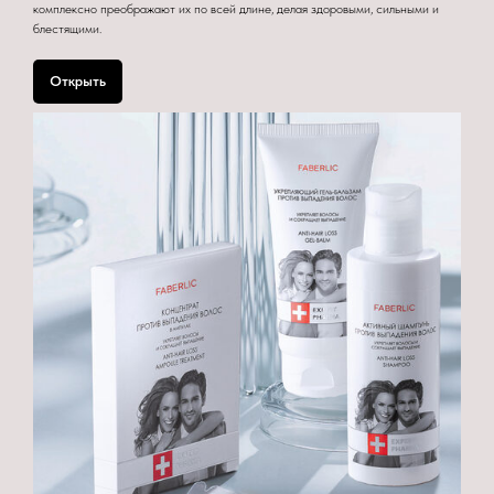
комплексно преображают их по всей длине, делая здоровыми, сильными и
блестящими.
Открыть