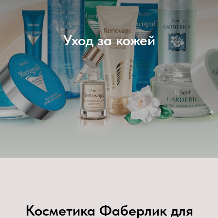
Уход за кожей
Косметика Фаберлик для