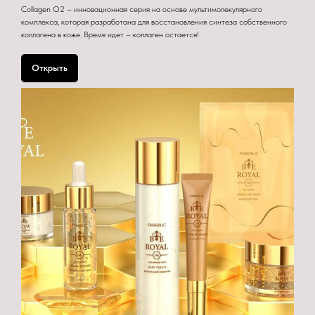
Collagen O2 – инновационная серия на основе мультимолекулярного
комплекса, которая разработана для восстановления синтеза собственного
коллагена в коже. Время идет – коллаген остается!
Открыть