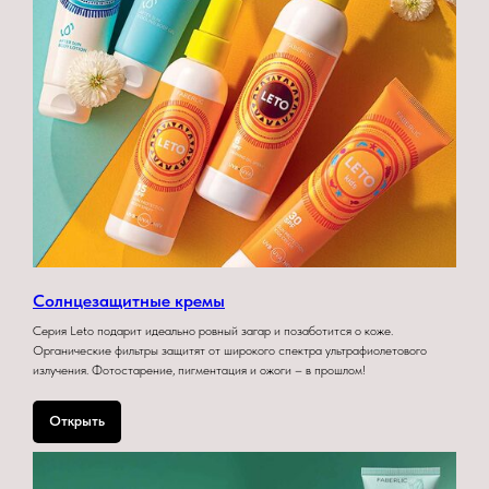
Солнцезащитные кремы
Серия Leto подарит идеально ровный загар и позаботится о коже.
Органические фильтры защитят от широкого спектра ультрафиолетового
излучения. Фотостарение, пигментация и ожоги – в прошлом!
Открыть