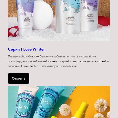
Серия I Love Winter
Подари себе и близким бережную заботу и погрузись в волшебную
атмосферу настоящей зимней сказки с серией средств для ухода за кожей и
волосами I Love Winter. Зима, которую ты полюбишь!
Открыть