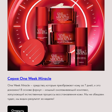
Серия One Week Miracle
One Week Miracle – средства, которые преображают кожу за 7 дней, и это
доказано! В основе формул – мощный омолаживающий комплекс,
запускающий естественные процессы восстановления кожи. Мы не обещаем
чудес, мы видим результат за неделю!
Открыть