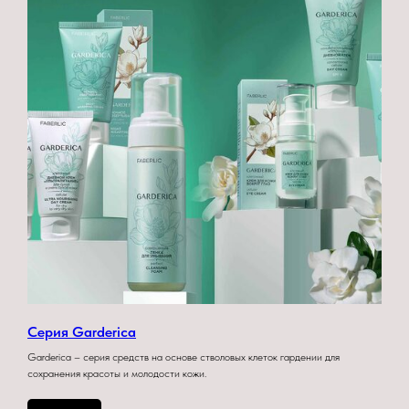
Серия Garderica
Garderica – серия средств на основе стволовых клеток гардении для
сохранения красоты и молодости кожи.