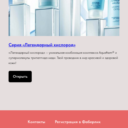
Серия «Легендарный кислород»
«Легендарный кислород» – уникальная комбинация комплекса Aquaftem® и
супермолекулы трипептида меди. Твой проводник в мир красивой и здоровой
кожи!
Открыть
Контакты
Регистрация в Фаберлик