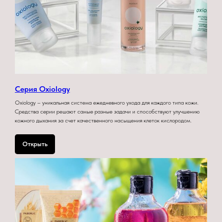
Серия Oxiology
Oxiology – уникальная система ежедневного ухода для каждого типа кожи.
Средства серии решают самые разные задачи и способствуют улучшению
кожного дыхания за счет качественного насыщения клеток кислородом.
Открыть