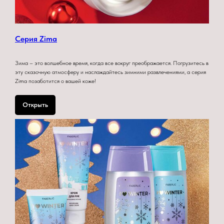
Серия Zima
Зима – это волшебное время, когда все вокруг преображается. Погрузитесь в
эту сказочную атмосферу и наслаждайтесь зимними развлечениями, а серия
Zima позаботится о вашей коже!
Открыть