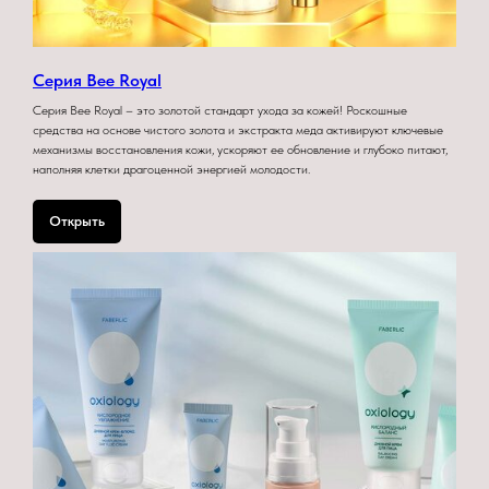
Серия Bee Royal
Серия Bee Royal – это золотой стандарт ухода за кожей! Роскошные
средства на основе чистого золота и экстракта меда активируют ключевые
механизмы восстановления кожи, ускоряют ее обновление и глубоко питают,
наполняя клетки драгоценной энергией молодости.
Открыть