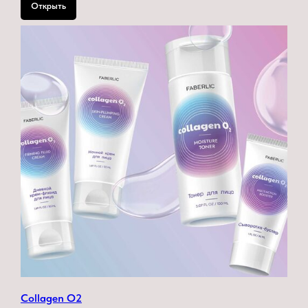
Открыть
Collagen O2