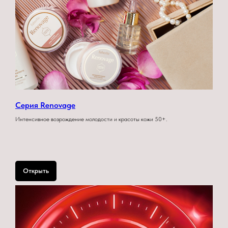
Серия Renovage
Интенсивное возрождение молодости и красоты кожи 50+.
Открыть