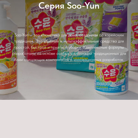
Серия Soo-Yun
Soo-Yun – это косметика для дома, созданная по корейским
традициям. Это удобные и мультиэффективные средства для
простой, быстрой и приятной уборки. Комплексные формулы
разработаны на основе особых комбинаций традиционных для
Азии очищающих компонентов и инновационных разработок.