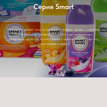
Серия Smart
Инновации делают уход за одеждой и тканями проще и приятнее.
Новые форматы, суперэффективность при минимальных
дозировках, удобство использования и экономичность – вот что
такое «Умная стирка»!