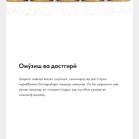
Омӯзиш ва дастгирӣ
Ширкат маводи васеи омӯзишӣ, семинарҳо ва дастгирии
мураббиёни ботаҷрибаро пешкаш мекунад. Ин ба шарикони нав
кӯмак мекунад, ки тиҷорати худро зуд мутобиқ кунанд ва
инкишоф диҳанд.