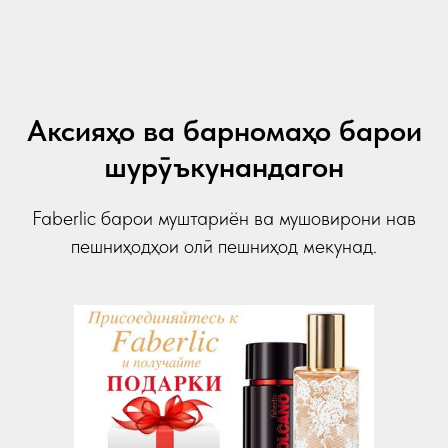
Аксияҳо ва барномаҳо барои
шурӯъкунандагон
Faberlic барои муштариён ва мушовирони нав
пешниҳодҳои олӣ пешниҳод мекунад.