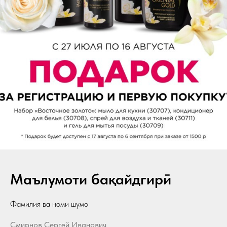
Маълумоти бақайдгирӣ
Фамилия ва номи шумо