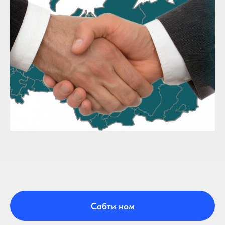
Сабти ном