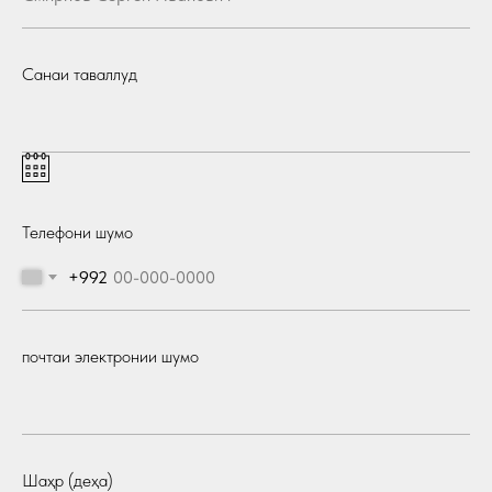
Санаи таваллуд
Телефони шумо
+992
почтаи электронии шумо
Шаҳр (деҳа)