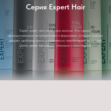
Серия Expert Hair
Expert знает, чего хотят твои волосы! Это серия с
функциональными ингредиентами и формулами, которые точечно
решают проблемы волос и комплексно преображают их по всей
длине, делая здоровыми, сильными и блестящими.