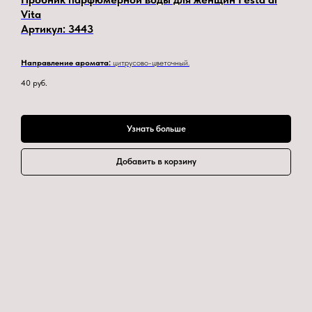
Vita
Артикул:
3443
Направление аромата:
цитрусово-цветочный.
40
руб.
Узнать больше
Добавить в корзину