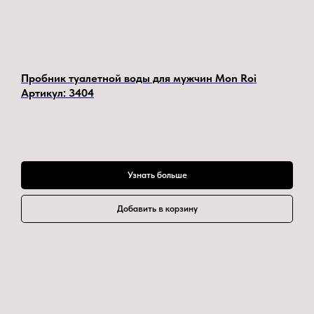
Пробник туалетной воды для мужчин Mon Roi
Артикул:
3404
Узнать больше
Добавить в корзину